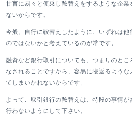
甘言に易々と便乗し鞍替えをするような企業
ない
からです。
今般、自行に鞍替えしたように、いずれは他
のではないかと考えているのが常です。
融資など銀行取引についても、つまりのとこ
なされることですから、容易に寝返るような
てしまいかねないからです。
よって、
取引銀行の鞍替えは、特段の事情が
行わない
ようにして下さい。