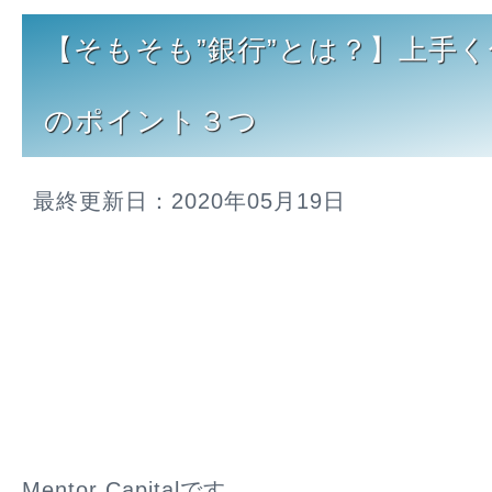
【そもそも”銀行”とは？】上手
のポイント３つ
最終更新日：2020年05月19日
Mentor Capitalです。