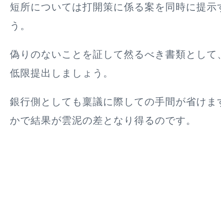
短所については打開策に係る案を同時に提示
う。
偽りのないことを証して然るべき書類として
低限提出
しましょう。
銀行側としても稟議に際しての手間が省けま
かで結果が雲泥の差となり得るのです。