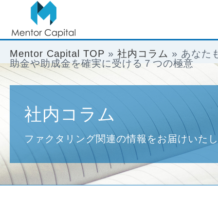
Mentor Capital TOP
»
社内コラム
»
あなた
助金や助成金を確実に受ける７つの極意
社内コラム
ファクタリング関連の情報をお届けいた