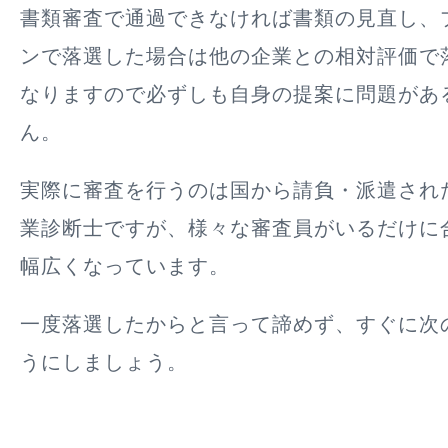
書類審査で通過できなければ書類の見直し、
ンで落選した場合は
他の企業との相対評価で
なります
ので必ずしも自身の提案に問題があ
ん。
実際に審査を行うのは国から請負・派遣され
業診断士ですが、様々な審査員がいるだけに
幅広くなっています。
一度落選したからと言って諦めず、すぐに次
うにしましょう。