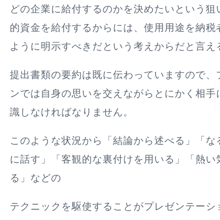
どの企業に給付するのかを決めたいという狙
的資金を給付するからには、使用用途を納税
ように明示すべきだという考えからだと言え
提出書類の要約は既に伝わっていますので、
ンでは自身の思いを交えながらとにかく相手
識しなければなりません。
このような状況から
「
結論から述べる
」「な
に話す
」「
客観的な裏付けを用いる
」「
熱い
る
」などの
テクニックを駆使することがプレゼンテーシ