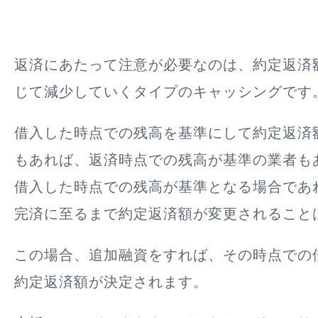
返済にあたって
注意が必要なのは、約定返済
じて減少していくタイプのキャッシング
です
借入した時点での残高を基準にして約定返済
もあれば、返済時点での残高が基準の業者も
借入した時点での残高が基準となる場合であ
完済に至るまで約定返済額が変更されること
この場合、追加融資をすれば、その時点での
約定返済額が決定されます。