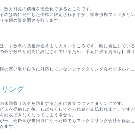
、数カ月先の債権を現金化できるところです。
るのは既に発生した債権に限定されますが、将来債権ファクタリ
り多額の資金調達を行えます。
は、手数料の負担が通常より大きいところです。既に発生してい
の分手数料が割高に設定されているため、手元に残る資金は目減
権の買い取り自体に対応していないファクタリング会社が多いと
タリング
の未回収リスクを防止するために役立つファクタリングです。
ビスを提供した後、しばらくしてから代金が支払われます。です
を回収できなくなってしまう場合も。
が一、売掛金が未回収になった時でもファクタリング会社が保証
きます。