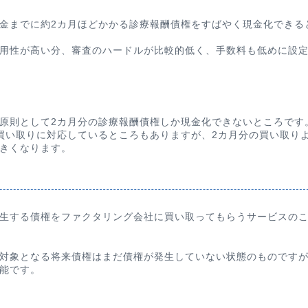
金までに約2カ月ほどかかる診療報酬債権をすばやく現金化できる
用性が高い分、審査のハードルが比較的低く、手数料も低めに設
原則として2カ月分の診療報酬債権しか現金化できないところです
買い取りに対応しているところもありますが、2カ月分の買い取り
きくなります。
生する債権をファクタリング会社に買い取ってもらうサービスの
対象となる将来債権はまだ債権が発生していない状態のものです
能です。