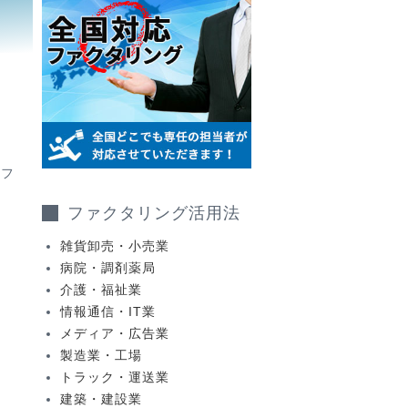
たフ
ファクタリング活用法
雑貨卸売・小売業
病院・調剤薬局
介護・福祉業
情報通信・IT業
メディア・広告業
製造業・工場
トラック・運送業
建築・建設業