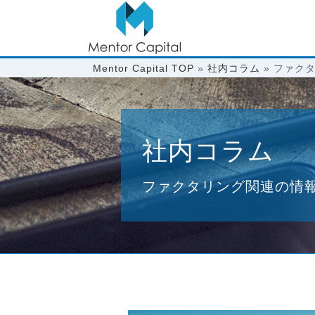
Mentor Capital TOP
»
社内コラム
»
ファク
社内コラム
ファクタリング関連の情