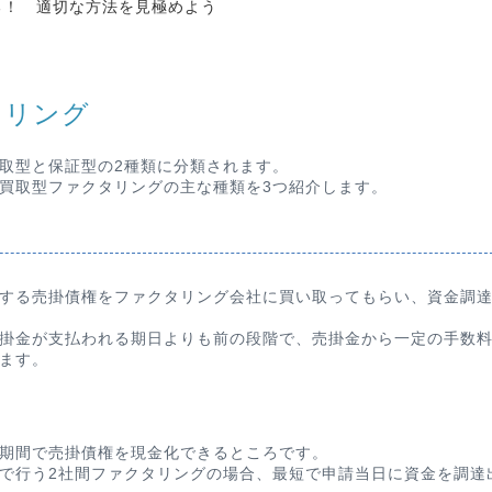
る！ 適切な方法を見極めよう
タリング
取型と保証型の2種類に分類されます。
買取型ファクタリングの主な種類を3つ紹介します。
する売掛債権をファクタリング会社に買い取ってもらい、資金調
掛金が支払われる期日よりも前の段階で、売掛金から一定の手数
ます。
期間で売掛債権を現金化できるところです。
で行う2社間ファクタリングの場合、最短で申請当日に資金を調達