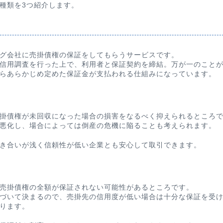
種類を3つ紹介します。
グ会社に売掛債権の保証をしてもらうサービスです。
信用調査を行った上で、利用者と保証契約を締結。万が一のこと
らあらかじめ定めた保証金が支払われる仕組みになっています。
掛債権が未回収になった場合の損害をなるべく抑えられるところ
悪化し、場合によっては倒産の危機に陥ることも考えられます。
き合いが浅く信頼性が低い企業とも安心して取引できます。
売掛債権の全額が保証されない可能性があるところです。
づいて決まるので、売掛先の信用度が低い場合は十分な保証を受
ります。