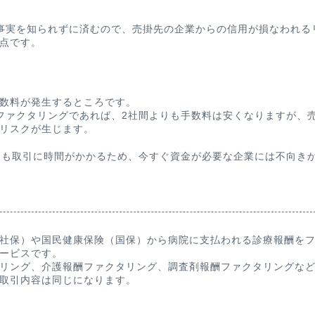
事実を知られずに済むので、売掛先の企業からの信用が損なわれる
点です。
数料が発生するところです。
ファクタリングであれば、2社間よりも手数料は安くなりますが、
リスクが生じます。
りも取引に時間がかかるため、今すぐ資金が必要な企業には不向き
社保）や国民健康保険（国保）から病院に支払われる診療報酬を
ービスです。
リング、介護報酬ファクタリング、調査剤報酬ファクタリングな
取引内容は同じになります。