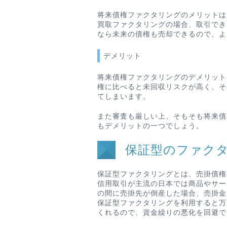
将来債権ファクタリングのメリットは
買取ファクタリングの場合、取引でき
なら未来の債権も売却できるので、よ
デメリット
将来債権ファクタリングのデメリット
権に比べると未回収リスクが高く、そ
てしまいます。
また審査も厳しい上、そもそも将来債
もデメリットの一つでしょう。
保証型のファク
保証型ファクタリングとは、売掛債権
信用取引が主流の日本では商品やサー
の間に売掛先が倒産した場合、売掛金
保証型ファクタリングを利用すると万
くれるので、資金繰りの悪化を回避で