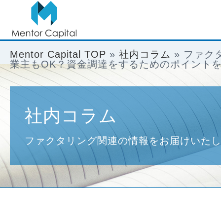
Mentor Capital TOP
»
社内コラム
»
ファク
業主もOK？資金調達をするためのポイント
社内コラム
ファクタリング関連の情報をお届けいた