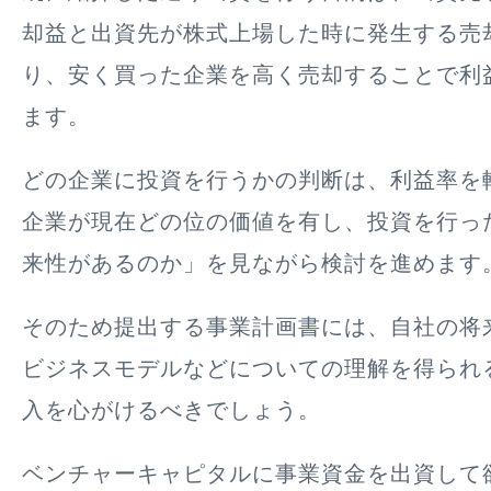
却益と出資先が株式上場した時に発生する売
り、安く買った企業を高く売却することで利
ます。
どの企業に投資を行うかの判断は、利益率を
企業が現在どの位の価値を有し、投資を行っ
来性があるのか」を見ながら検討を進めます
そのため提出する事業計画書には、自社の将
ビジネスモデルなどについての理解を得られ
入を心がけるべきでしょう。
ベンチャーキャピタルに事業資金を出資して