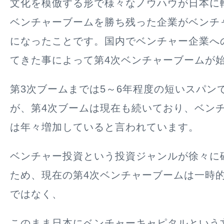
文化を模倣する形で様々なノウハウが日本に
ベンチャーブームを勝ち残った企業がベンチ
になったことです
。国内でベンチャー企業へ
てきた事によって第4次ベンチャーブームが
第3次ブームまでは5～6年程度の短いスパン
が、第4次ブームは現在も続いており、ベン
は年々増加していると言われています。
ベンチャー投資という投資ジャンルが徐々に
ため、現在の第4次ベンチャーブームは一時
ではなく、
このまま日本にベンチャーキャピタルという