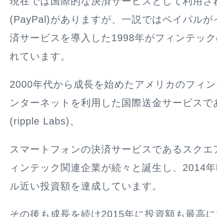
現在では国際的な決済サービスとして利用さ
(PayPal)がありますが、一説ではペイパル
済サービスを導入した1998年がフィンテッ
れています。
2000年代から成長を始めたアメリカのフィ
ンターネットを利用した国際送金サービスで
(ripple Labs)、
スマートフォンの決済サービスであるスクエア(S
ィンテック関連企業が続々と誕生し、2014年時
ル近い投資額を達成しています。
その後も成長を続け2015年に投資額も最高