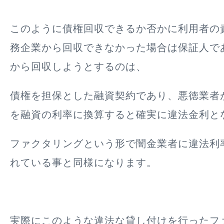
このように
債権回収できるか否かに利用者の
務企業から回収できなかった場合は保証人で
から回収しようとする
のは、
債権を担保とした融資契約であり、悪徳業者
を融資の利率に換算すると確実に違法金利と
ファクタリングという形で闇金業者に違法利
れている事と同様になります。
実際にこのような違法な貸し付けを行ったフ