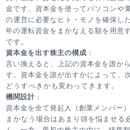
金です。資本金を使ってパソコンや
の運営に必要なヒト・モノを確保し
年の運転資金をまかなえる額を用意
です。
資本金を出す株主の構成
：
言い換えると、上記の資本金を誰か
す。資本金を誰が出すかによって、
どうすべきかも変わってきます。
機関設計
：
資本金を全て発起人（創業メンバー
まかなう場合はあまり頭を悩ませる
ん。一方、最初の株主の中に、経営