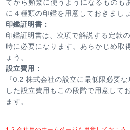
てから頻繁に使うようになるものも
に４種類の印鑑を用意しておきまし
印鑑証明書：
印鑑証明書は、次項で解説する定款
時に必要になります。あらかじめ取
ょう。
設立費用：
『0.2 株式会社の設立に最低限必要
した設立費用もこの段階で用意して
ます。
1.2 会社用のホームページも用意しておこう