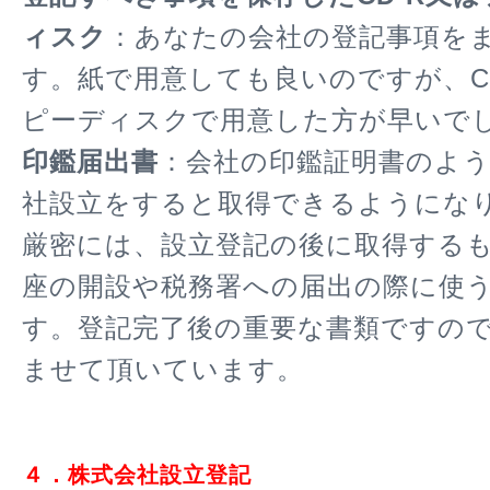
ィスク
：あなたの会社の登記事項を
す。紙で用意しても良いのですが、C
ピーディスクで用意した方が早いで
印鑑届出書
：会社の印鑑証明書のよ
社設立をすると取得できるようにな
厳密には、設立登記の後に取得する
座の開設や税務署への届出の際に使
す。登記完了後の重要な書類ですの
ませて頂いています。
４．株式会社設立登記