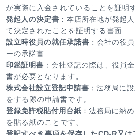
が実際に入金されていることを証明
発起人の決定書
：本店所在地が発起
て決定されたことを証明する書面
設立時役員の就任承諾書
：会社の役
ーの承諾書
印鑑証明書
：会社登記の際は、役員全
書が必要となります。
株式会社設立登記申請書
：法務局に設
をする際の申請書です。
登録免許税貼付用台紙
：法務局に納め
を貼る紙のことです。
登記すべき事項を保存したCD-R又