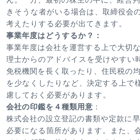
きそうな者がいる場合は、取締役会
考えたりする必要が出てきます。
事業年度はどうするか？：
事業年度は会社を運営する上で大切
理士からのアドバイスを受けやすい
免税機関を長く取ったり、住民税の
を少なくしたりなど、決定する上で
慮しておく必要があります。
会社の印鑑を４種類用意
：
株式会社の設立登記の書類や定款に
必要になる箇所があります。また、