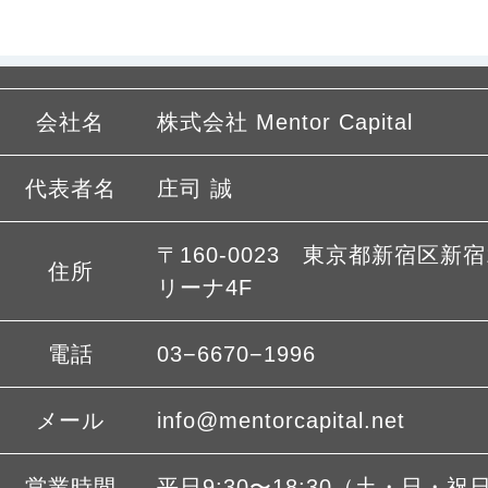
会社名
株式会社 Mentor Capital
代表者名
庄司 誠
〒160-0023 東京都新宿区新宿1
住所
リーナ4F
電話
03−6670−1996
メール
info@mentorcapital.net
営業時間
平日9:30〜18:30（土・日・祝