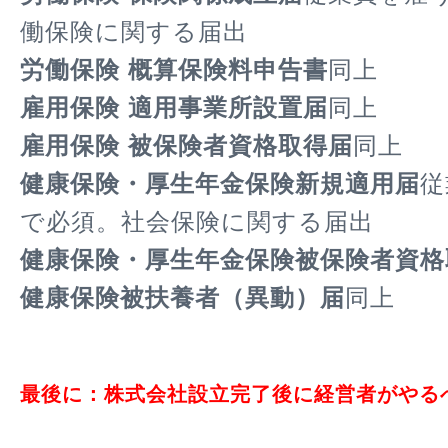
働保険に関する届出
労働保険 概算保険料申告書
同上
雇用保険 適用事業所設置届
同上
雇用保険 被保険者資格取得届
同上
健康保険・厚生年金保険新規適用届
従
で必須。社会保険に関する届出
健康保険・厚生年金保険被保険者資格
健康保険被扶養者（異動）届
同上
最後に：株式会社設立完了後に経営者がやる