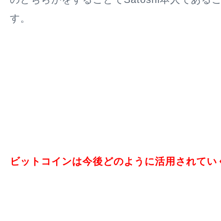
す。
ビットコインは今後どのように活用されてい