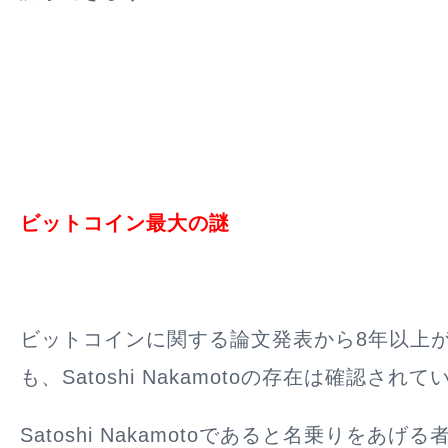
ビットコイン最大の謎
ビットコインに関する論文発表から8年以上
も、Satoshi Nakamotoの存在は確認され
Satoshi Nakamotoであると名乗りをあ