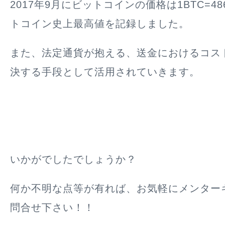
2017年9月にビットコインの価格は1BTC=48
トコイン史上最高値を記録しました。
また、法定通貨が抱える、送金におけるコス
決する手段として活用されていきます。
いかがでしたでしょうか？
何か不明な点等が有れば、お気軽にメンター
問合せ下さい！！