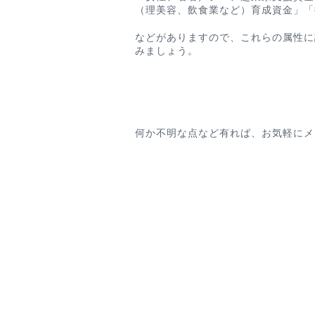
（理美容、飲食業など）育成資金」「
などがありますので、これらの属性に
みましょう。
何か不明な点など有れば、お気軽にメ
W
OLD