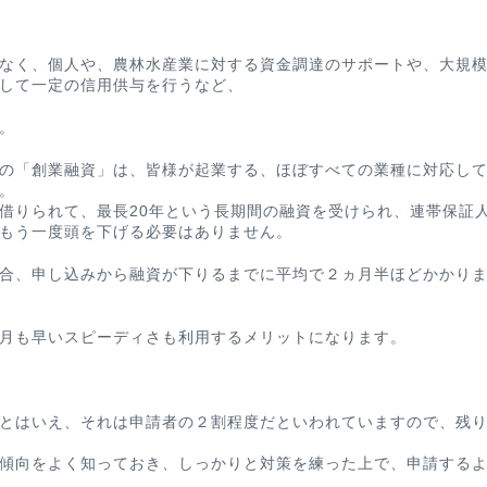
なく、個人や、農林水産業に対する資金調達のサポートや、大規
して一定の信用供与を行うなど、
。
の「創業融資」は、皆様が起業する、ほぼすべての業種に対応し
。
借りられて、最長20年という長期間の融資を受けられ、連帯保証
もう一度頭を下げる必要はありません。
合、申し込みから融資が下りるまでに平均で２ヵ月半ほどかかり
月も早いスピーディさも利用するメリットになります。
とはいえ、それは申請者の２割程度だといわれていますので、残
傾向をよく知っておき、しっかりと対策を練った上で、申請する