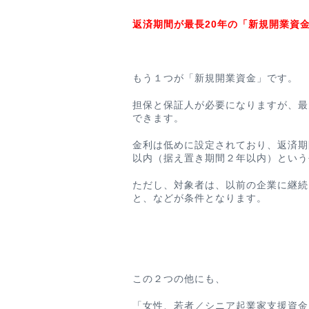
返済期間が最長20年の「新規開業資
もう１つが「新規開業資金」です。
担保と保証人が必要になりますが、最大で
できます。
金利は低めに設定されており、返済期
以内（据え置き期間２年以内）という
ただし、対象者は、以前の企業に継続
と、などが条件となります。
この２つの他にも、
「女性、若者／シニア起業家支援資金