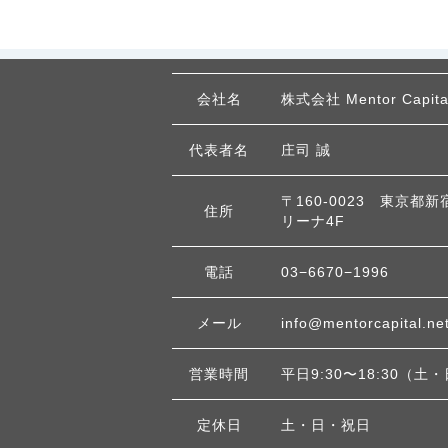
会社名
株式会社 Mentor Capita
代表者名
庄司 誠
〒160-0023 東京都新
住所
リーナ4F
電話
03−6670−1996
メール
info@mentorcapital.ne
営業時間
平日9:30〜18:30（
定休日
土・日・祝日