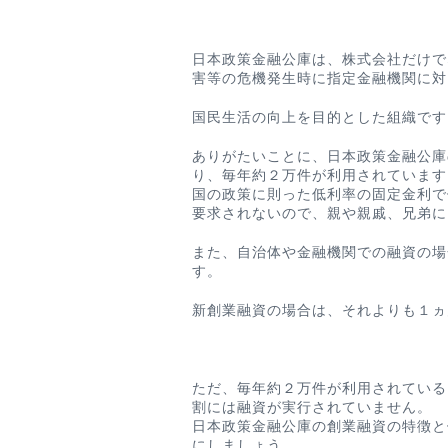
日本政策金融公庫は、株式会社だけで
害等の危機発生時に指定金融機関に対
国民生活の向上を目的とした組織です
ありがたいことに、日本政策金融公庫
り、毎年約２万件が利用されています
国の政策に則った低利率の固定金利で
要求されないので、親や親戚、兄弟に
また、自治体や金融機関での融資の場
す。
新創業融資の場合は、それよりも１ヵ
ただ、毎年約２万件が利用されている
割には融資が実行されていません。
日本政策金融公庫の創業融資の特徴と
にしましょう。