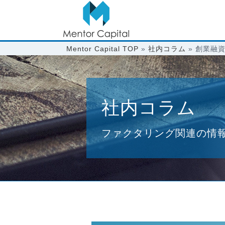
Mentor Capital TOP
»
社内コラム
»
創業融
社内コラム
ファクタリング関連の情