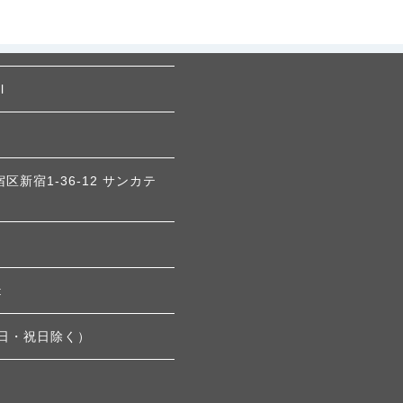
l
宿区新宿1-36-12 サンカテ
t
土・日・祝日除く）