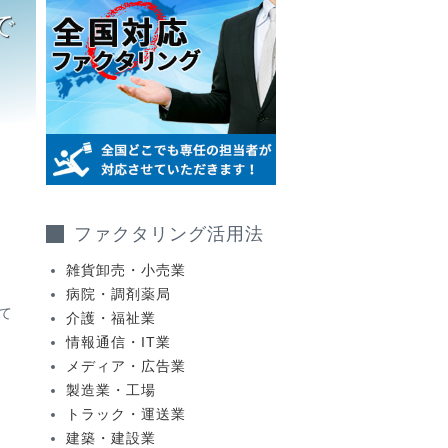
で
ファクタリング活用法
雑貨卸売・小売業
病院・調剤薬局
て
介護・福祉業
情報通信・IT業
メディア・広告業
製造業・工場
トラック・運送業
建築・建設業