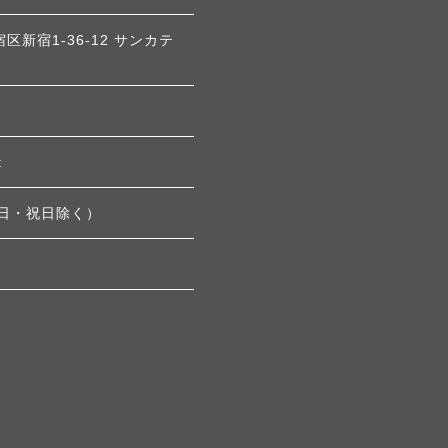
宿区新宿1-36-12 サンカテ
t
土・日・祝日除く）