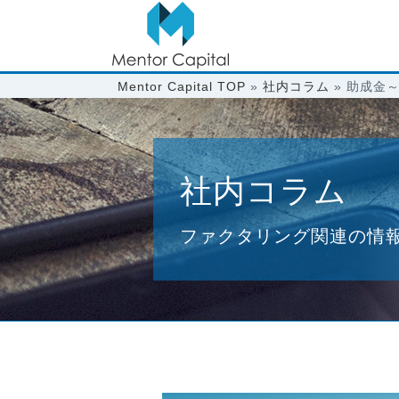
Mentor Capital TOP
»
社内コラム
»
助成金
社内コラム
ファクタリング関連の情