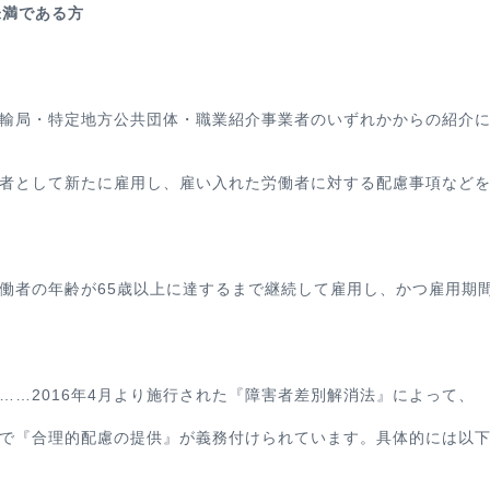
未満である方
輸局・特定地方公共団体・職業紹介事業者のいずれかからの紹介
者として新たに雇用し、雇い入れた労働者に対する配慮事項など
働者の年齢が65歳以上に達するまで継続して雇用し、かつ雇用期
。
……2016年4月より施行された『障害者差別解消法』によって、
で『合理的配慮の提供』が義務付けられています。具体的には以