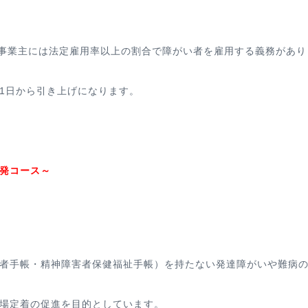
の事業主には法定雇用率以上の割合で障がい者を雇用する義務があり
月1日から引き上げになります。
発コース～
者手帳・精神障害者保健福祉手帳）を持たない発達障がいや難病
場定着の促進を目的としています。