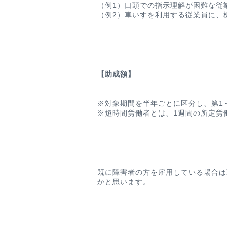
（例1）口頭での指示理解が困難な従
（例2）車いすを利用する従業員に
【助成額】
※対象期間を半年ごとに区分し、第1
※短時間労働者とは、1週間の所定労
既に障害者の方を雇用している場合は
かと思います。