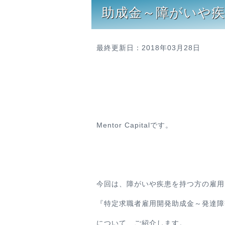
助成金～障がいや
最終更新日：2018年03月28日
Mentor Capitalです。
今回は、障がいや疾患を持つ方の雇用
『特定求職者雇用開発助成金～発達障
について、ご紹介します。