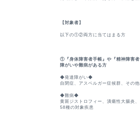
【対象者】
以下の①②両方に当てはまる方
①『身体障害者手帳』や『精神障害者
障がいや難病がある方
◆発達障がい◆
自閉症、アスペルガー症候群、その他
◆難病◆
黄斑ジストロフィー、潰瘍性大腸炎、
58種の対象疾患