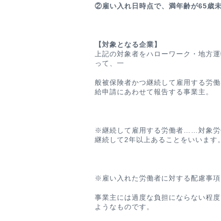
②雇い入れ日時点で、満年齢が65歳
【対象となる企業】
上記の対象者をハローワーク・地方運
って、一
般被保険者かつ継続して雇用する労働
給申請にあわせて報告する事業主。
※継続して雇用する労働者……対象労
継続して2年以上あることをいいます
※雇い入れた労働者に対する配慮事項
事業主には過度な負担にならない程度
ようなものです。