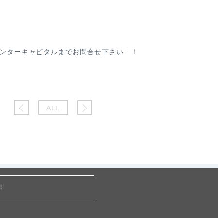
ンターキャピタルまでお問合せ下さい！！
ALL
l