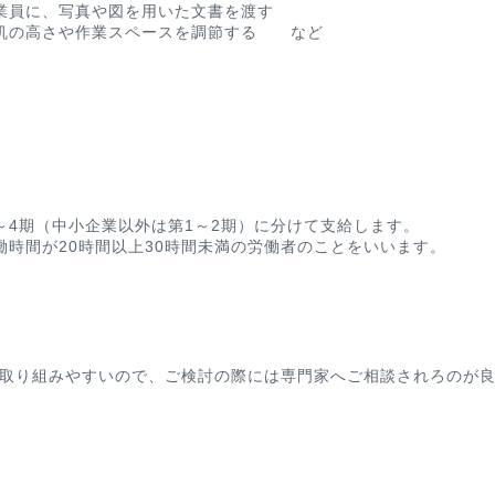
業員に、写真や図を用いた文書を渡す
、机の高さや作業スペースを調節する など
～4期（中小企業以外は第1～2期）に分けて支給します。
働時間が20時間以上30時間未満の労働者のことをいいます。
取り組みやすいので、ご検討の際には専門家へご相談されろのが