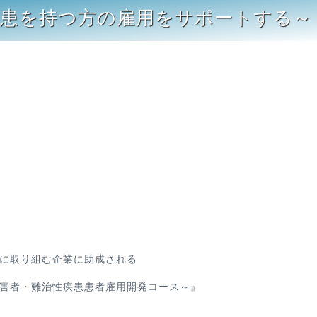
疾患を持つ方の雇用をサポートする～
に取り組む企業に助成される
害者・難治性疾患患者雇用開発コース～』