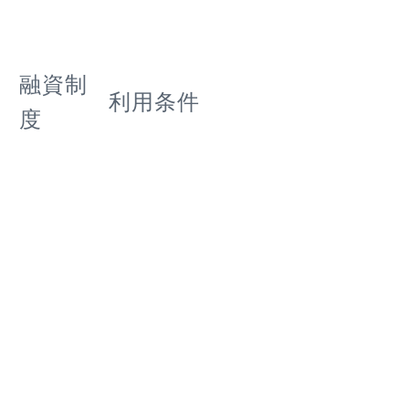
融資制
利用条件
度