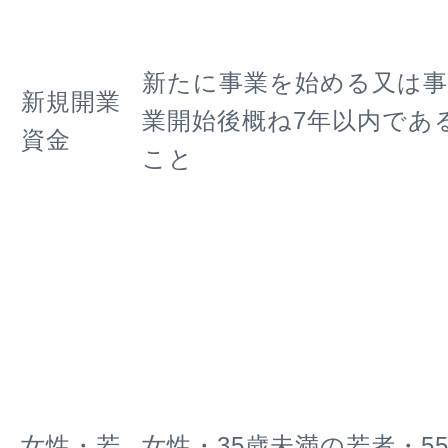
新たに事業を始める又は事
新規開業
業開始後概ね7年以内であ
資金
こと
女性・若
女性・35歳未満の若者・5