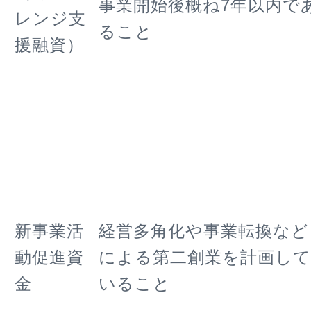
事業開始後概ね7年以内で
レンジ支
ること
援融資）
新事業活
経営多角化や事業転換など
動促進資
による第二創業を計画して
金
いること