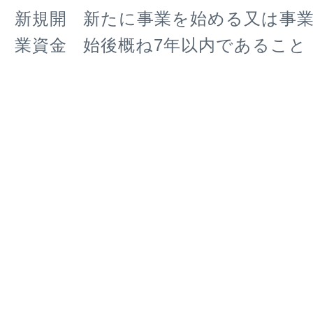
新規開
新たに事業を始める又は事
業資金
始後概ね7年以内であること