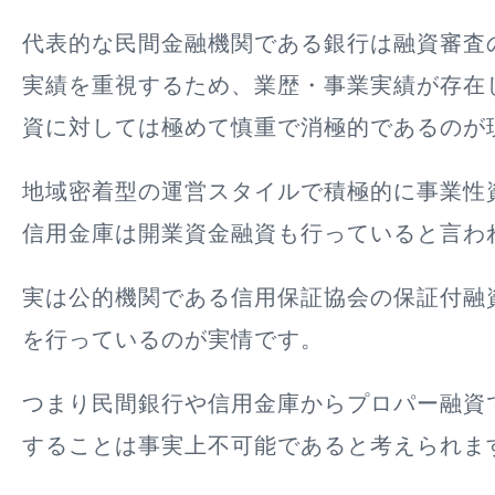
代表的な民間金融機関である銀行は融資審査
実績を重視するため、業歴・事業実績が存在
資に対しては極めて慎重で消極的であるのが
地域密着型の運営スタイルで積極的に事業性
信用金庫は開業資金融資も行っていると言わ
実は公的機関である信用保証協会の保証付融
を行っているのが実情です。
つまり民間銀行や信用金庫からプロパー融資
することは事実上不可能であると考えられま