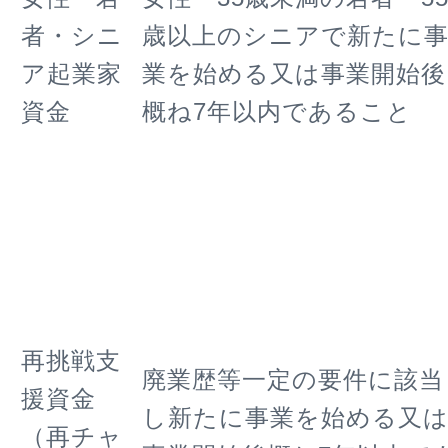
者・シニ
歳以上のシニアで新たに
ア起業家
業を始める又は事業開始後
資金
概ね7年以内であること
再挑戦支
廃業歴等一定の要件に該当
援資金
し新たに事業を始める又
（再チャ