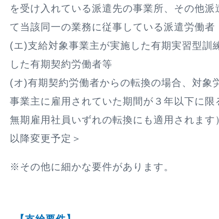
を受け入れている派遣先の事業所、その他派
て当該同一の業務に従事している派遣労働者
(エ)支給対象事業主が実施した有期実習型訓
した有期契約労働者等
(オ)有期契約労働者からの転換の場合、対象
事業主に雇用されていた期間が３年以下に限
無期雇用社員いずれの転換にも適用されます）
以降変更予定＞
※その他に細かな要件があります。