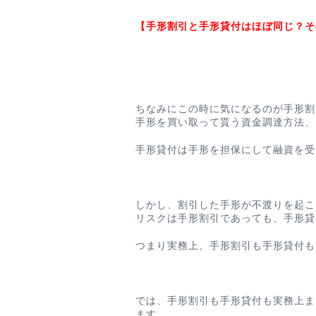
【手形割引と手形貸付はほぼ同じ？そ
ちなみにこの時に
気になるのが
手形割
手形を買い取って貰う資金調達方法、
手形貸付は手形を担保にして融資を受
しかし、割引した手形が不渡りを起こ
リスクは手形割引であっても、手形貸
つまり実務上、
手形割引も手形貸付も
では、手形割引も手形貸付も実務上ま
ます。