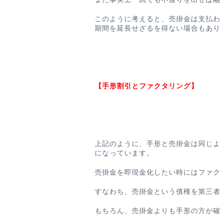
このように考えると、売掛金は支払わ
期間を延長せざるを得ない場合もあり
【手形割引とファクタリング】
上記のように、手形と売掛金は同じよ
になっています。
売掛金を即現金化したい時にはファク
すなわち、売掛金という債権を第三者
もちろん、売掛金よりも手形の方が確