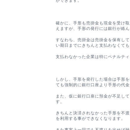
ができます。
確かに、手形も売掛金も現金を受け取
えますが、
手形の発行には
銀行が絡ん
すなわち、売掛金は売掛金を保有して
い期日までにきちんと支払わなくても
支払わなかった企業は特にペナルティ
しかし、手形を発行した場合は手形を
ても強制的に銀行口座より手形の代金
また、仮に銀行口座に預金が不足して
す。
きちんと
決済されなかった手形を
不渡
を利用する事ができなくなります。
また事実上一回でも不渡りを出せば融