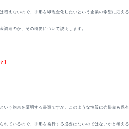
は増えないので、
手形を即現金化したいという企業の希望に応え
金調達のか、その概要について説明します。
？】
という約束を証明する書類ですが、このような性質は売掛金も保
られているので、手形を発行する必要はないのではないかと考え