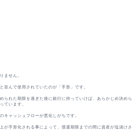
りません。
と並んで使用されていたのが「手形」です。
められた期限を過ぎた後に銀行に持っていけば、あらかじめ決め
っています。
の
キャッシュフローが悪化
しがち
です。
上が手形化される事によって、償還期限までの間に資産が塩漬け