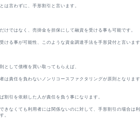
とは言わずに、手形割引と言います。
だけではなく、売掛金を担保にして融資を受ける事も可能です。
受ける事が可能性、このような資金調達手法を手形貸付と言いま
則として債権を買い取ってもらえば、
者は責任を負わないノンリコースファクタリングが原則となりま
ば割引を依頼した人が責任を負う事になります
。
できなくても利用者には関係ないのに対して、手形割引の場合は
す。