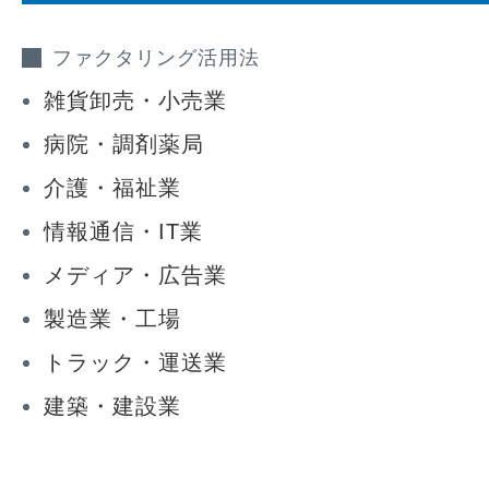
ファクタリング活用法
雑貨卸売・小売業
病院・調剤薬局
介護・福祉業
情報通信・IT業
メディア・広告業
製造業・工場
トラック・運送業
建築・建設業