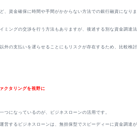
ど、資金確保に時間や手間がかからない方法での銀行融資になり
イミングの交渉を行う方法もありますが、後述する別な資金調達
以外の支払いを遅らせることにもリスクが存在するため、比較検
ファクタリングを視野に
一つになっているのが、ビジネスローンの活用です。
運営するビジネスローンは、無担保型でスピーディーに資金調達