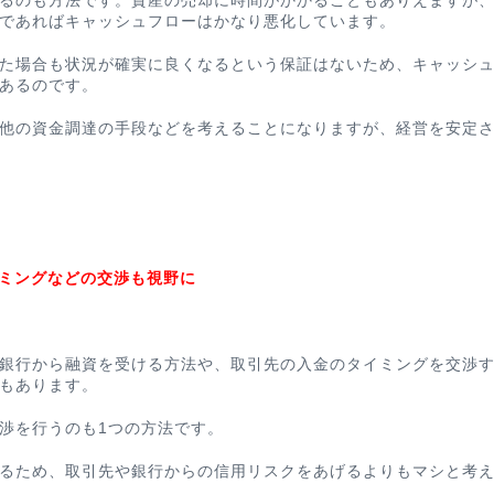
るのも方法です。
資産の売却に時間がかかることもありえますが
であればキャッシュフローはかなり悪化しています。
た場合も状況が確実に良くなるという保証はないため、キャッシ
あるのです。
他の資金調達の手段などを考えることになりますが、経営を安定
イミングなどの交渉も視野に
銀行から融資を受ける方法や、取引先の入金のタイミングを交渉
もあります。
渉を行うのも1つの方法です。
るため、取引先や銀行からの信用リスクをあげるよりもマシと考