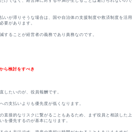
だけでなく、経営陣に対する不満が生じることは避けられないの
払いが滞りそうな場合は、国や自治体の支援制度や救済制度を活
必要があります。
減することが経営者の義務であり責務なのです。
酬から検討をすべき
直したいのが、役員報酬です。
への支払いよりも優先度が低くなります。
の直接的なリスクに繋がることもあるため、まず役員と相談した
いを優先するのが基本になります。