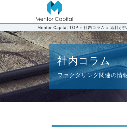
Mentor Capital TOP
»
社内コラム
»
給料が
社内コラム
ファクタリング関連の情