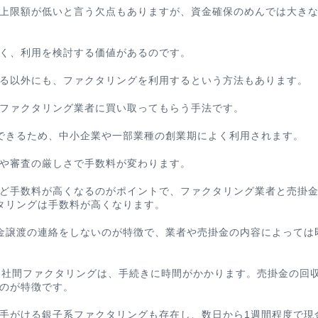
上限額が低いと言う欠点もありますが、資金確保のめんでは大き
く、利用を検討する価値があるのです。
る以外にも、
ファクタリングを利用するという方法もあります。
ファクタリング業者に買い取ってもらう手法です。
できるため、中小企業や一部業種の創業期によく利用されます。
や審査の厳しさで手数料が変わります。
ど手数料が高くなるのがポイントで、ファクタリング業者と売掛
タリングは手数料が高くなります。
金譲渡の連絡をしないのが特徴で、業者や売掛金の内容によっては
3社間ファクタリングは、手続きに時間がかかります。売掛金の回
のが特徴です。
手がける銀子系ファクタリングも存在し、数日から1週間程度で現