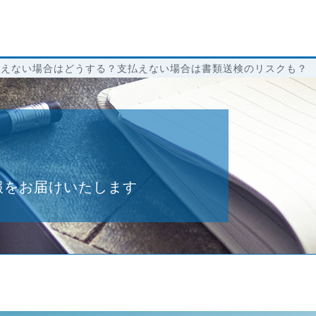
払えない場合はどうする？支払えない場合は書類送検のリスクも？
報をお届けいたします