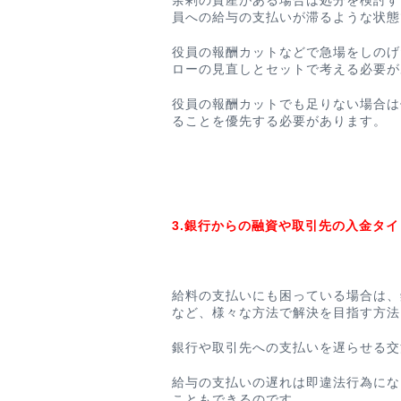
余剰の資産がある場合は処分を検討す
員への給与の支払いが滞るような状態
役員の報酬カットなどで急場をしのげ
ローの見直しとセットで考える必要が
役員の報酬カットでも足りない場合は
ることを優先する必要があります。
3.銀行からの融資や取引先の入金タ
給料の支払いにも困っている場合は、
など、様々な方法で解決を目指す方法
銀行や取引先への支払いを遅らせる交
給与の支払いの遅れは即違法行為にな
こともできるのです。