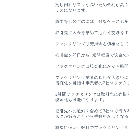
貸し倒れリスクが高いため金利が高く
ラスになります。
急場をしのぐのには十分なケースも多
取引先に入金を早めてもらう交渉をす
ファクタリングは売掛金を債権化して
売掛金を即日から1週間程度で現金化
ファクタリングは現金化にかかる時間
ファクタリング業者の負担が大きいほ
債権化を目指す事業者の2社間ファク
2社間ファクタリングは取引先に売掛
現金化も可能になります。
取引先への通知を含めて3社間で行う
スクが減ることから手数料が安くなる
非常に低い手数料でファクタリングを