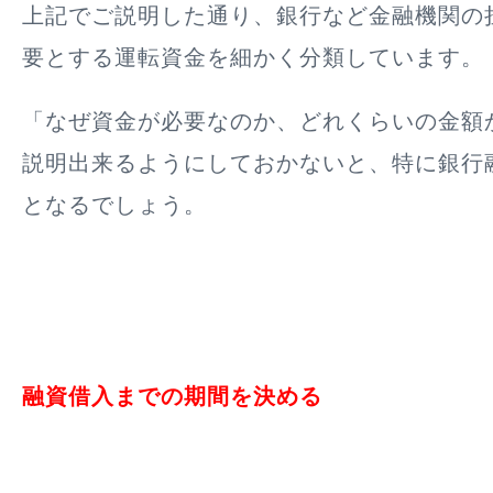
上記でご説明した通り、銀行など金融機関の
要とする運転資金を細かく分類しています。
「なぜ資金が必要なのか、どれくらいの金額
説明出来るようにしておかないと、特に銀行
となるでしょう。
融資借入までの期間を決める