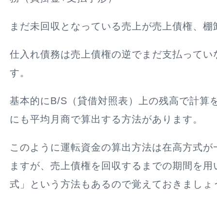
まだ未回収となっている売上が売上債権、棚
仕入れ債務は売上債権の逆でまだ支払ってい
す。
基本的にB/S（貸借対照表）上の残高で計算
にも平均月商で算出する方法があります。
このように運転資金の算出方法は
在高方式が
ますが、
売上債権を回収するまでの期間を用
式」という方法もある
ので覚えておきましょ