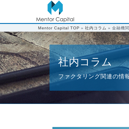
Mentor Capital TOP
»
社内コラム
»
金融機関
社内コラム
ファクタリング関連の情