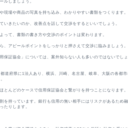
ールしましょう。
や現場や商品の写真を持ち込み、わかりやすい書類をつくります
ていきたいのか、改善点を話して交渉をするといいでしょう。
よって、書類の書き方や交渉のポイントは変わります。
ら、アピールポイントをしっかりと押さえて交渉に臨みましょう
用保証協会」については、案外知らない人も多いのではないでし
各都道府県に1法人あり、横浜、川崎、名古屋、岐阜、大阪の各都市
す。
ほとんどのケースで信用保証協会と繋がりを持つことになります
割を持っています。銀行も信用の無い相手にはリスクがあるため
ったりします。