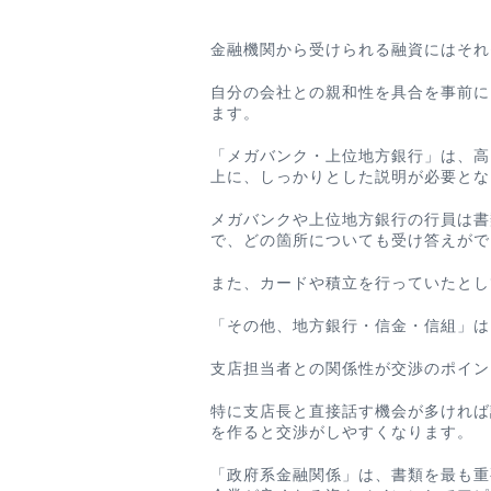
金融機関から受けられる融資にはそれ
自分の会社との親和性を具合を事前に
ます。
「メガバンク・上位地方銀行」は、高
上に、しっかりとした説明が必要とな
メガバンクや上位地方銀行の行員は書
で、どの箇所についても受け答えがで
また、カードや積立を行っていたとし
「その他、地方銀行・信金・信組」は
支店担当者との関係性が交渉のポイン
特に支店長と直接話す機会が多ければ
を作ると交渉がしやすくなります。
「政府系金融関係」は、書類を最も重