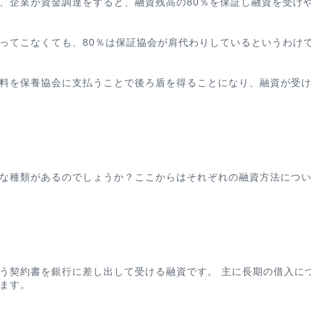
、企業が資金調達をすると、融資残高の80％を保証し融資を受け
ってこなくても、80％は保証協会が肩代わりしているというわけ
料を保養協会に支払うことで後ろ盾を得ることになり、融資が受
な種類があるのでしょうか？ここからはそれぞれの融資方法につ
う契約書を銀行に差し出して受ける融資です。 主に長期の借入に
ます。