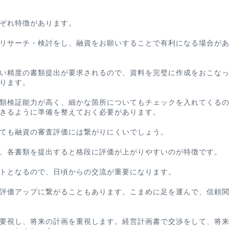
ぞれ特徴があります。
リサーチ・検討をし、融資をお願いすることで有利になる場合が
い精度の書類提出が要求されるので、資料を完璧に作成をおこな
ります。
類検証能力が高く、細かな箇所についてもチェックを入れてくる
きるように準備を整えておく必要があります。
ても融資の審査評価には繋がりにくいでしょう。
、各書類を提出すると格段に評価が上がりやすいのが特徴です。
トとなるので、日頃からの交流が重要になります。
評価アップに繋がることもあります。こまめに足を運んで、信頼
要視し、将来の計画を重視します。経営計画書で交渉をして、将