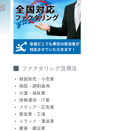
算
ファクタリング活用法
雑貨卸売・小売業
病院・調剤薬局
介護・福祉業
情報通信・IT業
メディア・広告業
製造業・工場
トラック・運送業
建築・建設業