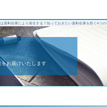
産は過剰在庫により発生する？知っておきたい過剰在庫を防ぐ4つの
報をお届けいたします