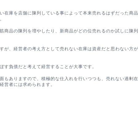
い在庫を店舗に陳列している事によって本来売れるはずだった商
。
筋商品の陳列を増やしたり、新商品がどの位売れるのか試しに陳
すが、経営者の考え方として売れない在庫は資産だと思わない方
ぼす負債だと考えて経営することが大事です。
面もありますので、積極的な仕入れを行いつつも、売れない過剰
経営者には求められます。