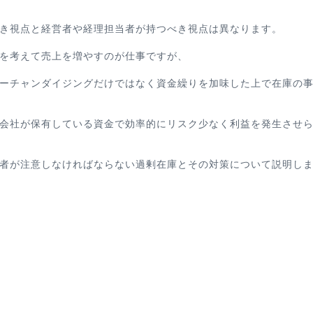
き視点と経営者や経理担当者が持つべき視点は異なります。
を考えて売上を増やすのが仕事ですが、
ーチャンダイジングだけではなく資金繰りを加味した上で在庫の
会社が保有している資金で効率的にリスク少なく利益を発生させ
者が注意しなければならない過剰在庫とその対策について説明し