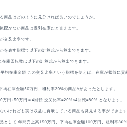
る商品はどのように見分ければ良いのでしょうか。
気配がない商品は過剰在庫だと言えます。
が交叉比率です。
かを表す指標で以下の計算式から算出できます。
に在庫回転数は以下の計算式から算出できます。
の平均在庫金額
この交叉比率という指標を使えば、在庫が収益に貢
平均在庫金額50万円、粗利率20%の商品Aがあったとします。
0万円÷50万円＝4回転
交叉比率=20%×4回転=80%
となります。
ないけれども実は収益に貢献している商品も発見する事ができま
として 年間売上高150万円、平均在庫金額100万円、粗利率80