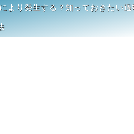
庫により発生する？知っておきたい過
法