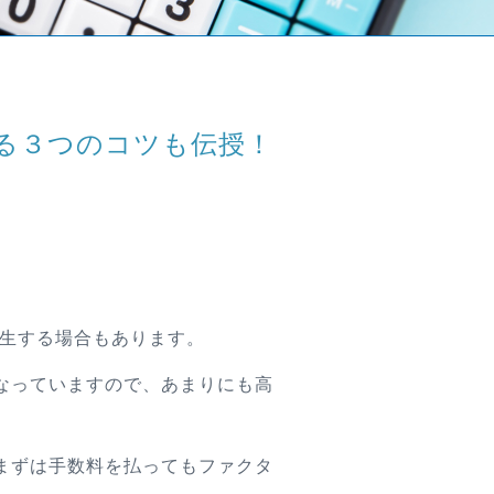
る３つのコツも伝授！
。
発生する場合もあります。
なっていますので、あまりにも高
まずは手数料を払ってもファクタ