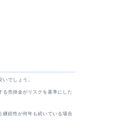
安いでしょう。
する売掛金がリスクを基準にした
う継続性が何年も続いている場合