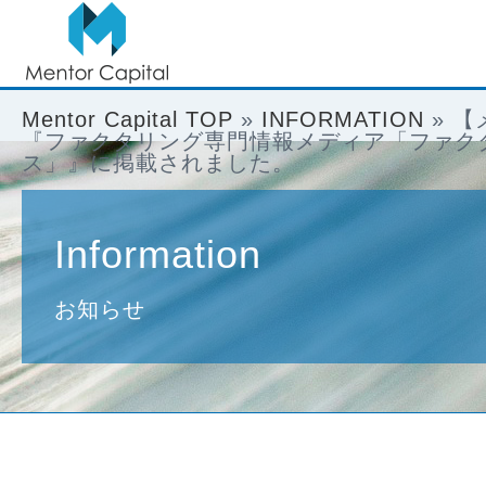
Mentor Capital TOP
»
INFORMATION
»
【
『ファクタリング専門情報メディア「ファク
ス」』に掲載されました。
Information
お知らせ