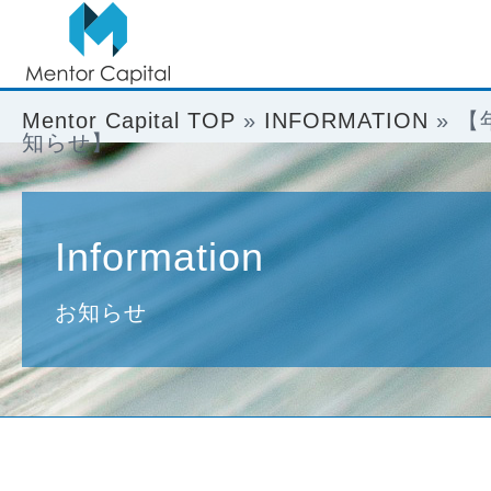
Mentor Capital TOP
»
INFORMATION
»
【
知らせ】
Information
お知らせ