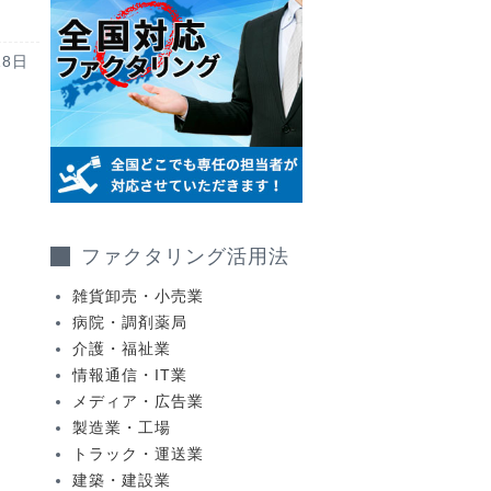
18日
ファクタリング活用法
雑貨卸売・小売業
病院・調剤薬局
介護・福祉業
情報通信・IT業
メディア・広告業
製造業・工場
トラック・運送業
建築・建設業