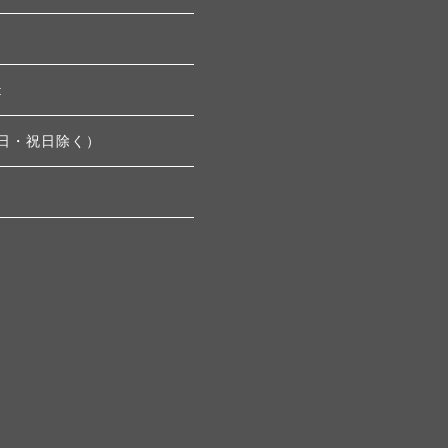
t
土・日・祝日除く）