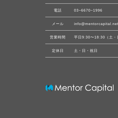
電話
03−6670−1996
メール
info@mentorcapital.ne
営業時間
平日9:30〜18:30（
定休日
土・日・祝日