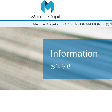
Mentor Capital TOP
»
INFORMATION
»
夏
Information
お知らせ