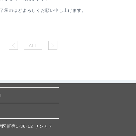
了承のほどよろしくお願い申し上げます。
ALL
l
宿区新宿1-36-12 サンカテ