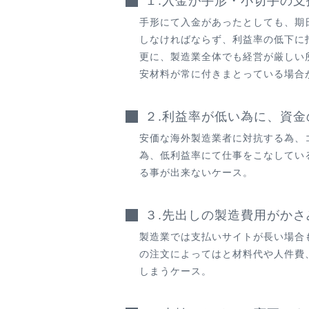
１.入金が手形・小切手の
手形にて入金があったとしても、期
しなければならず、利益率の低下に
更に、製造業全体でも経営が厳しい
安材料が常に付きまとっている場合
２.利益率が低い為に、資
安価な海外製造業者に対抗する為、
為、低利益率にて仕事をこなしてい
る事が出来ないケース。
３.先出しの製造費用がか
製造業では支払いサイトが長い場合
の注文によってはと材料代や人件費
しまうケース。