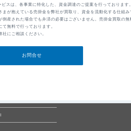
リングサービスは、各事業に特化した、資金調達のご提案を行っております
さまが抱えている売掛金を弊社が買取り、資金を流動化する仕組み
が倒産された場合でも弁済の必要はございません。売掛金買取の無
にて無料で行っております。
弊社にご相談ください。
お問合せ
l