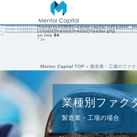
/home/xs439645/mentorcapital.net/public_html/wp-content/themes/mentor/heade
">
/home/xs439645/mentorcapital.net/public_html/wp-content/themes/mentor/he
">
/home/xs439645/mentorcapital.net/public_html/wp-content/themes/mentor/he
">
/home/xs439645/mentorcapital.net/public_html/wp-content/themes/mentor/he
">
/home/xs439645/mentorcapital.net/public_html/wp-content/themes/mentor/he
">
/home/xs439645/mentorcapital.net/public_html/wp-content/themes/mentor/he
">
/home/xs439645/mentorcapital.net/public_html/wp-content/themes/mentor/he
">
/home/xs439645/mentorcapital.net/public_html/wp-content/themes/mentor/he
">
/home/xs439645/mentorcapital.net/public_html/wp-content/themes/mentor/he
/home/xs439645/mentorcapital.net/public_ht
">
/home/xs439645/mentorcapital.net/public_html/wp-content/themes/mentor/he
content/themes/mentor/header.php
">
/home/xs439645/mentorcapital.net/public_html/wp-content/themes/mentor/he
on line
94
">
" />
Mentor Capital TOP
»
製造業・工場のファク
業種別ファク
製造業・工場の場合