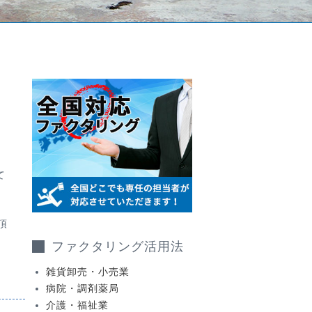
て
頂
ファクタリング活用法
雑貨卸売・小売業
病院・調剤薬局
介護・福祉業