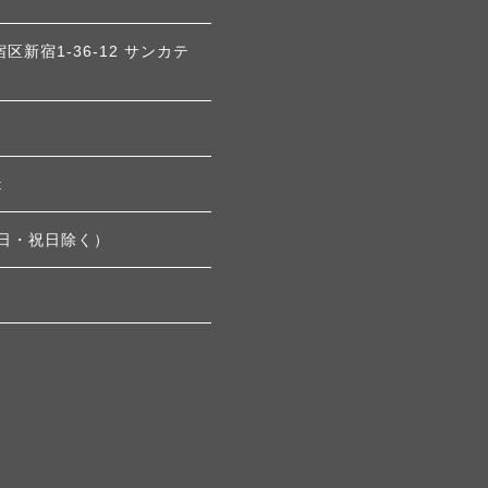
宿区新宿1-36-12 サンカテ
t
土・日・祝日除く）