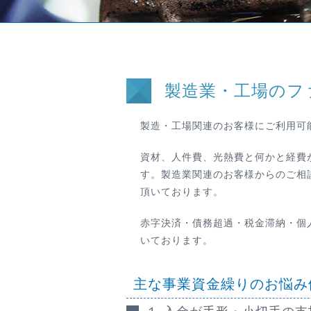
製造業・工場のフ
製造・工場関連のお客様にご利用可
資材、人件費、光熱費と何かと経費
す。製造業関連のお客様からのご相談を
頂いております。
赤字決済・債務超過・税金滞納・個
いております。
主な事業資金繰りのお悩み