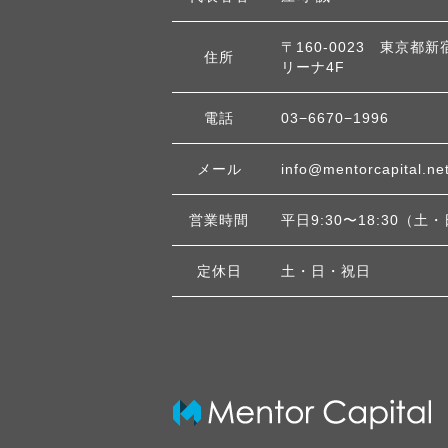
〒160-0023 東京都新
住所
リーナ4F
電話
03−6670−1996
メール
info@mentorcapital.ne
営業時間
平日9:30〜18:30（
定休日
土・日・祝日