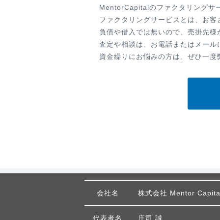
MentorCapitalのファクタ
ファクタリングサービスとは、お客
負債や借入では無いので、売掛先様
査定や相談は、お電話またはメール
資金繰りにお悩みの方は、ぜひ一度
会社名
株式会社 Mentor Capita
代表者名
庄司 誠