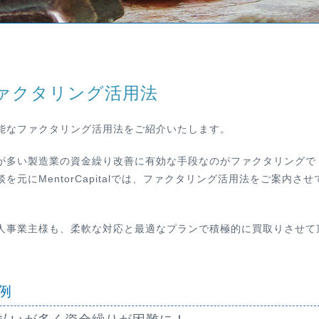
ァクタリング活用法
能なファクタリング活用法をご紹介いたします。
が多い製造業の資金繰り改善に有効な手段なのがファクタリングで
元にMentorCapitalでは、ファクタリング活用法をご案内させ
人事業主様も、柔軟な対応と最適なプランで積極的に買取りさせて
例