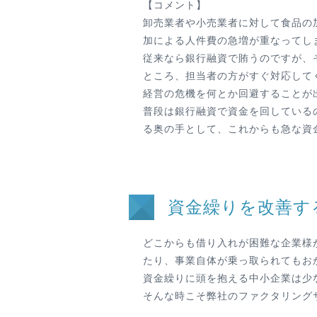
【コメント】
卸売業者や小売業者に対して食品の
加による人件費の急増が重なってし
従来なら銀行融資で賄うのですが、
ところ、担当者の方がすぐ対応して
経営の危機を何とか回避することが
普段は銀行融資で資金を回している
る奥の手として、これからも急な資
資金繰りを改善す
どこからも借り入れが困難な企業様
たり、事業自体が乗っ取られてもお
資金繰りに頭を抱える中小企業は少
そんな時こそ弊社のファクタリング