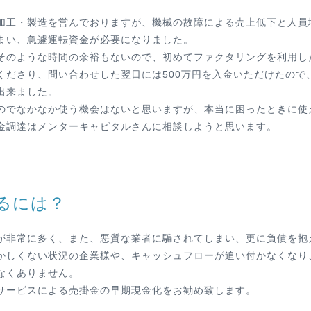
加工・製造を営んでおりますが、機械の故障による売上低下と人員
まい、急遽運転資金が必要になりました。
そのような時間の余裕もないので、初めてファクタリングを利用し
くださり、問い合わせした翌日には500万円を入金いただけたので
出来ました。
のでなかなか使う機会はないと思いますが、本当に困ったときに使
金調達はメンターキャピタルさんに相談しようと思います。
るには？
が非常に多く、また、悪質な業者に騙されてしまい、更に負債を抱
かしくない状況の企業様や、キャッシュフローが追い付かなくなり
なくありません。
サービスによる売掛金の早期現金化をお勧め致します。