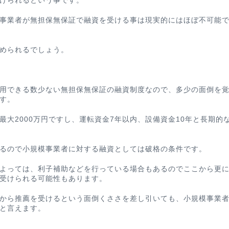
けられる
という事です。
事業者が無担保無保証で融資を受ける事は現実的にはほぼ不可能
められるでしょう。
用できる数少ない無担保無保証の融資制度なので、多少の面倒を
す。
大2000万円ですし、運転資金7年以内、設備資金10年と長期的
るので小規模事業者に対する融資としては破格の条件です。
よっては、利子補助などを行っている場合もあるのでここから更
受けられる可能性もあります。
から推薦を受けるという面倒くささを差し引いても、小規模事業
と言えます。