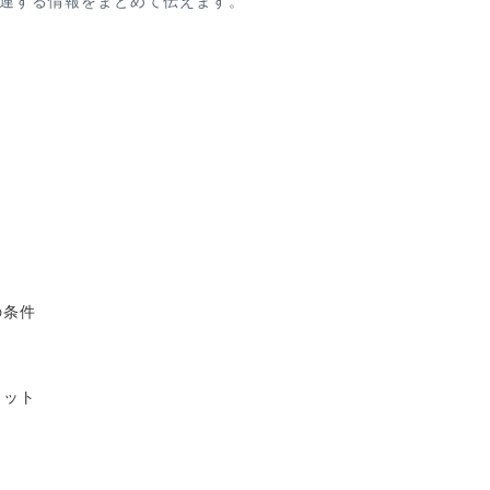
連する情報をまとめて伝えます。
の条件
リット