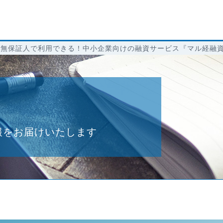
・無保証人で利用できる！中小企業向けの融資サービス『マル経融
報をお届けいたします