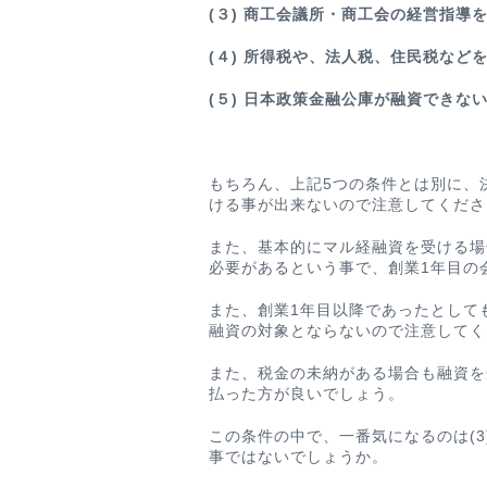
(３) 商工会議所・商工会の経営指導
(４) 所得税や、法人税、住民税など
(５) 日本政策金融公庫が融資できな
もちろん、上記5つの条件とは別に、
ける事が出来ないので注意してくださ
また、基本的にマル経融資を受ける場
必要があるという事で、創業1年目の
また、創業1年目以降であったとして
融資の対象とならないので注意してく
また、税金の未納がある場合も融資を
払った方が良いでしょう。
この条件の中で、一番気になるのは(
事ではないでしょうか。