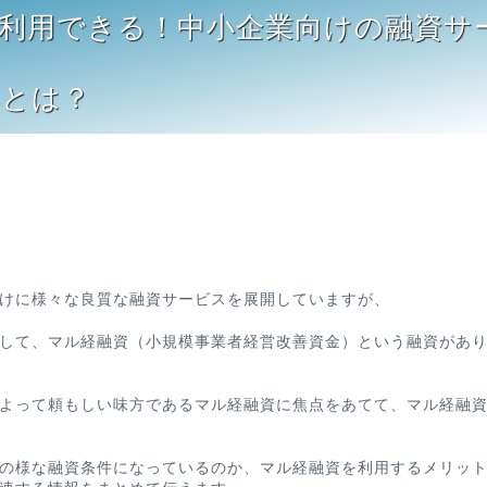
利用できる！中小企業向けの融資サ
』とは？
けに様々な良質な融資サービスを展開していますが、
して、マル経融資（小規模事業者経営改善資金）という融資があ
よって頼もしい味方であるマル経融資に焦点をあてて、マル経融
の様な融資条件になっているのか、マル経融資を利用するメリッ