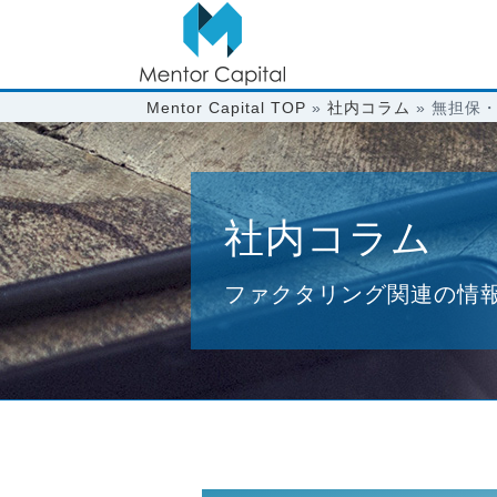
Mentor Capital TOP
»
社内コラム
»
無担保
社内コラム
ファクタリング関連の情