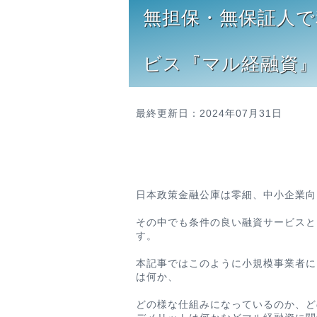
無担保・無保証人で
ビス『マル経融資
最終更新日：2024年07月31日
日本政策金融公庫は零細、中小企業向
その中でも条件の良い融資サービスと
す。
本記事ではこのように小規模事業者に
は何か、
どの様な仕組みになっているのか、ど