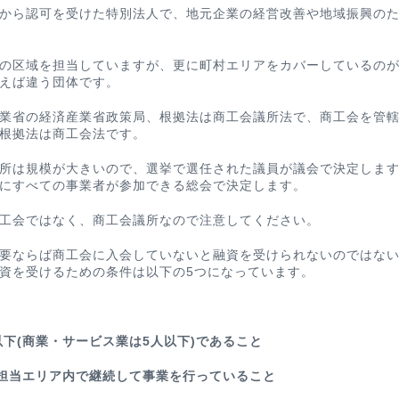
から認可を受けた特別法人で、地元企業の経営改善や地域振興の
の区域を担当していますが、更に町村エリアをカバーしているの
えば違う団体です。
業省の経済産業省政策局、根拠法は商工会議所法で、商工会を管
根拠法は商工会法です。
所は規模が大きいので、選挙で選任された議員が議会で決定しま
にすべての事業者が参加できる総会で決定します。
工会ではなく、商工会議所なので注意してください
。
要ならば商工会に入会していないと融資を受けられないのではな
資を受けるための条件は以下の5つになっています。
以下(商業・サービス業は5人以下)であること
の担当エリア内で継続して事業を行っていること