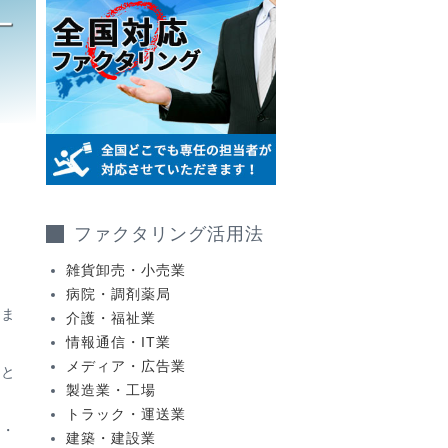
ー
ファクタリング活用法
雑貨卸売・小売業
病院・調剤薬局
りま
介護・福祉業
情報通信・IT業
メディア・広告業
資と
製造業・工場
トラック・運送業
ト・
建築・建設業