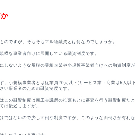
何か
ものですが、そもそもマル経融資とは何なのでしょうか。
規模な事業者向けに展開している融資制度
です。
にしないような規模の零細企業や小規模事業者向けへの融資制度
す。小規模事業者とは従業員20人以下(サービス業・商業は5人以下
さい事業者のための融資制度です。
はこの融資制度は
商工会議所の推薦もとに審査を行う融資制度
だ
ては後述しますが。
けではないので少し面倒な制度ですが、このような面倒さが有利