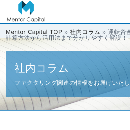
Mentor Capital TOP
»
社内コラム
»
運転資
計算方法から活用法まで分かりやすく解説！
社内コラム
ファクタリング関連の情報をお届けいた