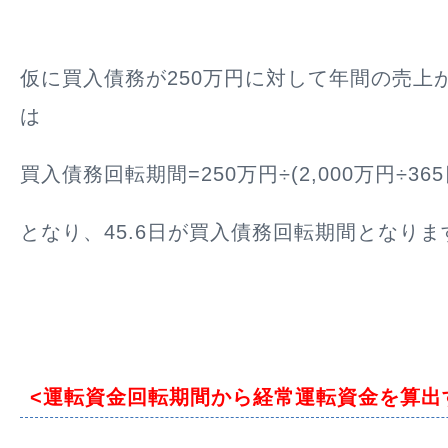
仮に買入債務が250万円に対して年間の売上が2
は
買入債務回転期間=250万円÷(2,000万円÷365日
となり、45.6日が買入債務回転期間となりま
<運転資金回転期間から経常運転資金を算出