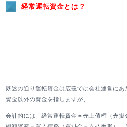
経常運転資金とは？
既述の通り運転資金は広義では会社運営にあ
資金以外の資金を指しますが、
会計的には「経常運転資金＝売上債権（売掛
棚卸資産－買入債務（買掛金＋支払手形）」