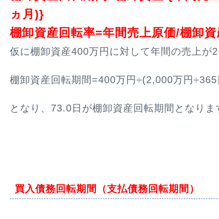
ヵ月)}
棚卸資産回転率=年間売上原価/棚卸資
仮に棚卸資産400万円に対して年間の売上が2,
棚卸資産回転期間=400万円÷(2,000万円÷365日
となり、73.0日が棚卸資産回転期間となりま
買入債務回転期間（支払債務回転期間）