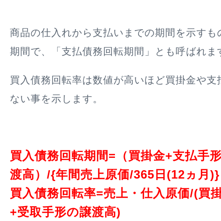
商品の仕入れから支払いまでの期間を示すも
期間で、「支払債務回転期間」とも呼ばれま
買入債務回転率は数値が高いほど買掛金や支
ない事を示します。
買入債務回転期間=（買掛金+支払手
渡高）/{年間売上原価/365日(12ヵ月)}
買入債務回転率=売上・仕入原価/(買
+受取手形の譲渡高)