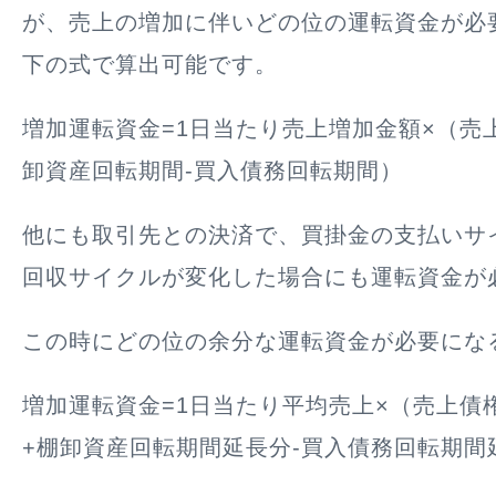
が、売上の増加に伴いどの位の運転資金が必
下の式で算出可能です。
増加運転資金=1日当たり売上増加金額×（売
卸資産回転期間-買入債務回転期間）
他にも取引先との決済で、買掛金の支払いサ
回収サイクルが変化した場合にも運転資金が
この時にどの位の余分な運転資金が必要にな
増加運転資金=1日当たり平均売上×（売上債
+棚卸資産回転期間延長分-買入債務回転期間