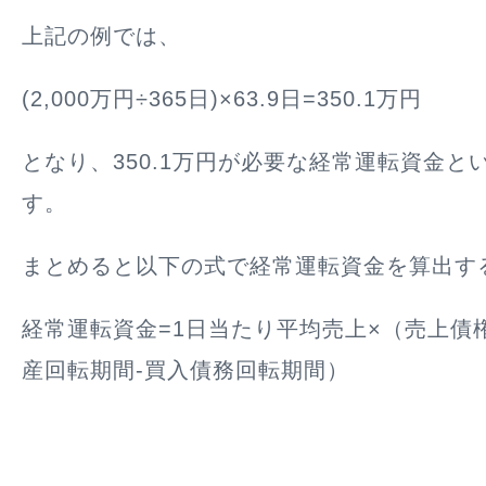
上記の例では、
(2,000万円÷365日)×63.9日=350.1万円
となり、350.1万円が必要な経常運転資金と
す。
まとめると以下の式で経常運転資金を算出す
経常運転資金=1日当たり平均売上×（売上債
産回転期間-買入債務回転期間）