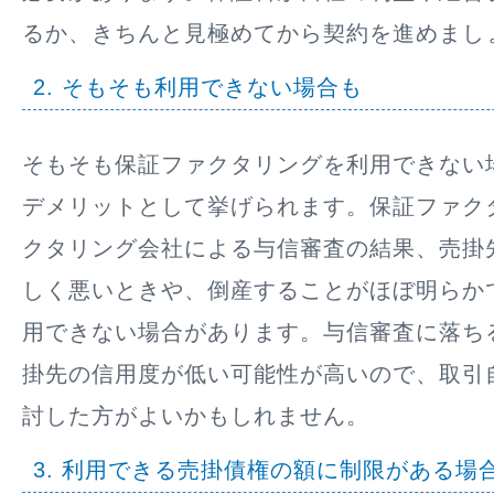
るか、きちんと見極めてから契約を進めまし
2. そもそも利用できない場合も
そもそも保証ファクタリングを利用できない
デメリットとして挙げられます。保証ファク
クタリング会社による与信審査の結果、売掛
しく悪いときや、倒産することがほぼ明らか
用できない場合があります。与信審査に落ち
掛先の信用度が低い可能性が高いので、取引
討した方がよいかもしれません。
3. 利用できる売掛債権の額に制限がある場