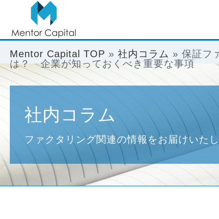
Mentor Capital TOP
»
社内コラム
»
保証フ
は？ 企業が知っておくべき重要な事項
社内コラム
ファクタリング関連の情報をお届けいた